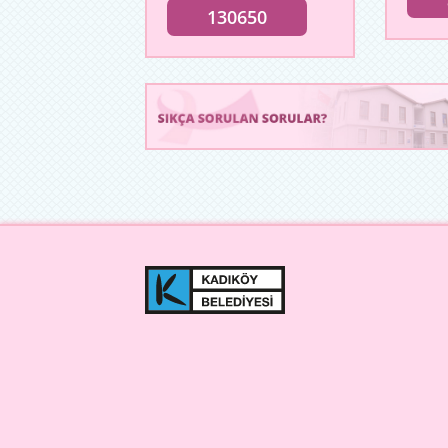
130650