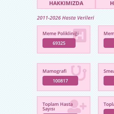
HAKKIMIZDA
H
2011-2026 Hasta Verileri
Meme Polikliniği
Mem
69325
Mamografi
Sme
100817
Toplam Hasta
Topl
Sayısı