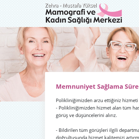
Memnuniyet Sağlama Süre
Polikliniğimizden arzu ettiğiniz hizme
- Polikliniğimizden hizmet alan tüm hasta
görüş ve düşüncelerini alırız.
- Bildirilen tüm görüşleri ilgili departma
doğrultusunda hizmet kalitemizi artırm