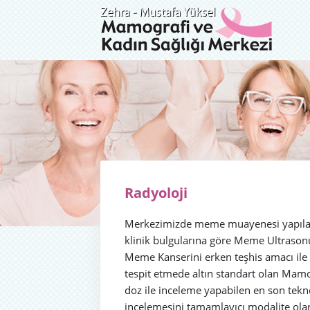
Radyoloji
Merkezimizde meme muayenesi yapılan 
klinik bulgularına göre Meme Ultrasonu 
Meme Kanserini erken teşhis amacı ile
tespit etmede altın standart olan Mamog
doz ile inceleme yapabilen en son tek
incelemesini tamamlayıcı modalite ola