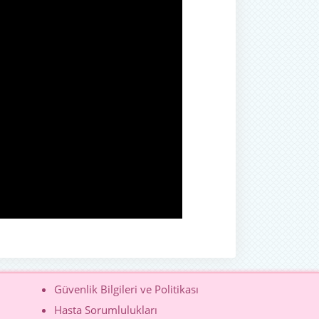
Güvenlik Bilgileri ve Politikası
Hasta Sorumlulukları