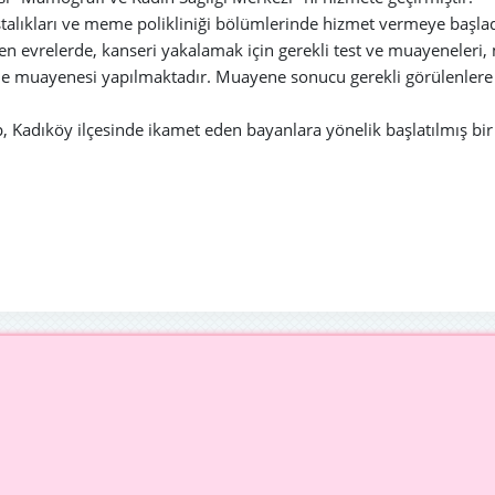
astalıkları ve meme polikliniği bölümlerinde hizmet vermeye başl
ken evrelerde, kanseri yakalamak için gerekli test ve muayeneleri
muayenesi yapılmaktadır. Muayene sonucu gerekli görülenlere ve
 Kadıköy ilçesinde ikamet eden bayanlara yönelik başlatılmış bir 