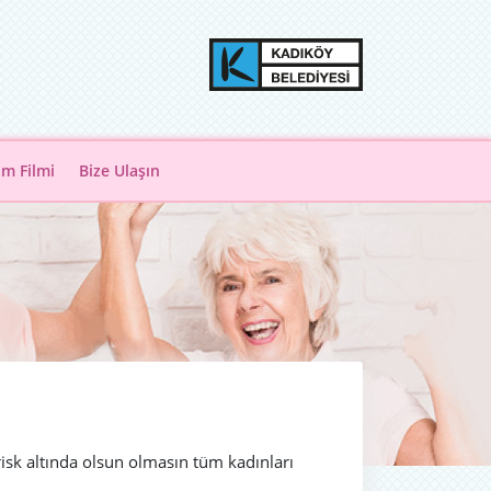
ım Filmi
Bize Ulaşın
sk altında olsun olmasın tüm kadınları