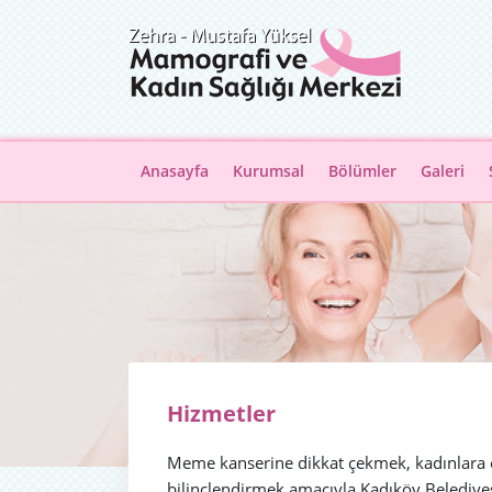
Anasayfa
Kurumsal
Bölümler
Galeri
Hizmetler
Meme kanserine dikkat çekmek, kadınlara e
bilinçlendirmek amacıyla
Kadıköy Belediyes