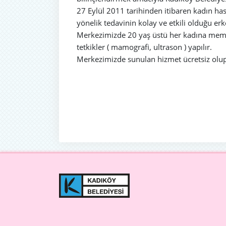
27 Eylül 2011 tarihinden itibaren kadın h
yönelik tedavinin kolay ve etkili olduğu er
Merkezimizde 20 yaş üstü her kadına meme 
tetkikler ( mamografi, ultrason ) yapılır.
Merkezimizde sunulan hizmet ücretsiz olup,